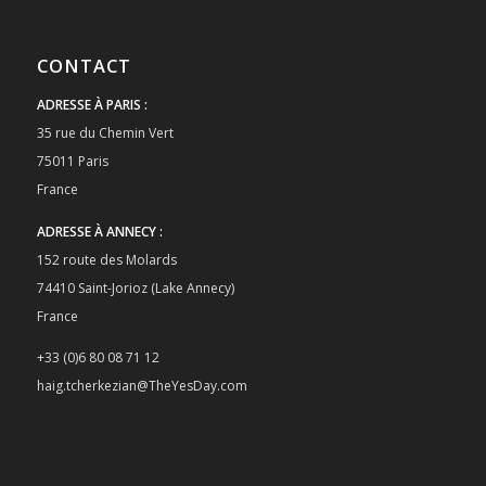
CONTACT
ADRESSE À PARIS :
35 rue du Chemin Vert
75011 Paris
France
ADRESSE À ANNECY :
152 route des Molards
74410 Saint-Jorioz (Lake Annecy)
France
+33 (0)6 80 08 71 12
haig.tcherkezian@TheYesDay.com