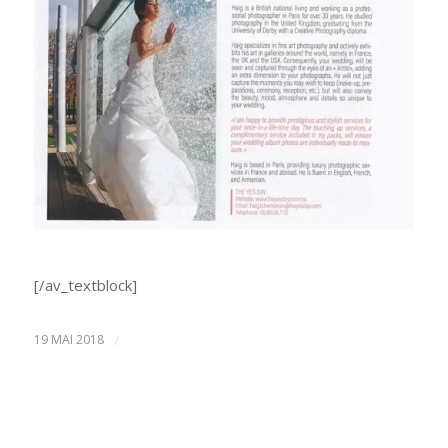
[/av_textblock]
19 MAI 2018
/